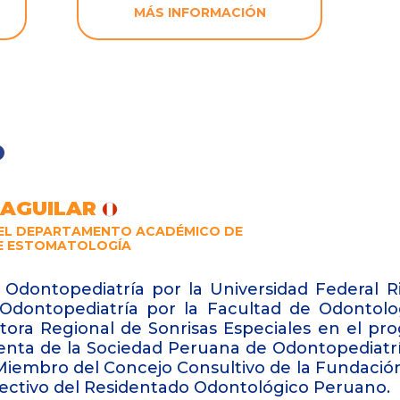
MÁS INFORMACIÓN
O
 AGUILAR
EL DEPARTAMENTO ACADÉMICO DE
E ESTOMATOLOGÍA
Odontopediatría por la Universidad Federal Rio
Odontopediatría por la Facultad de Odontolog
tora Regional de Sonrisas Especiales en el pr
enta de la Sociedad Peruana de Odontopediatrí
 Miembro del Concejo Consultivo de la Fundació
ectivo del Residentado Odontológico Peruano.