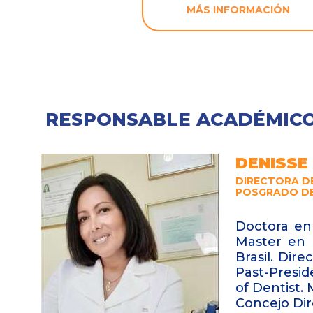
MÁS INFORMACIÓN
RESPONSABLE ACADÉMIC
DENISSE
DIRECTORA D
POSGRADO D
Doctora en 
Master en 
Brasil.
Direc
Past-Presid
of Dentist.
Concejo Dir