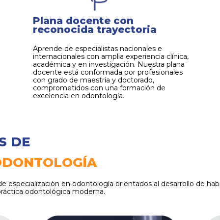
Plana docente con
reconocida trayectoria
Aprende de especialistas nacionales e
internacionales con amplia experiencia clínica,
académica y en investigación. Nuestra plana
docente está conformada por profesionales
con grado de maestría y doctorado,
comprometidos con una formación de
excelencia en odontología.
AS
DE
 ODONTOLOGÍA
specialización en odontología orientados al desarrollo de habili
 práctica odontológica moderna.