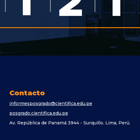
Contacto
informesposgrado@cientifica.edu.pe
posgrado.cientifica.edu.pe
Av. República de Panamá 3944 - Surquillo. Lima, Perú.