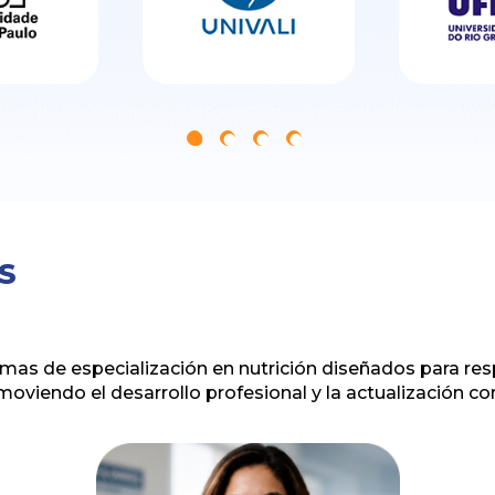
S
s de especialización en nutrición diseñados para resp
omoviendo el desarrollo profesional y la actualización co