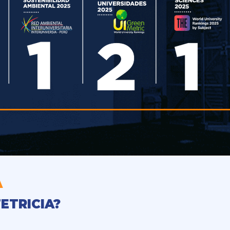
A
ETRICIA?