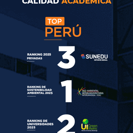
CALIDAD
ACADÉMICA