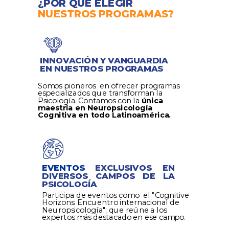
¿POR QUÉ ELEGIR
NUESTROS PROGRAMAS?
INNOVACIÓN Y
VANGUARDIA
EN NUESTROS PROGRAMAS
Somos pioneros en ofrecer programas
especializados que transforman la
Psicología. Contamos con la
única
maestría en Neuropsicología
Cognitiva
en todo Latinoamérica.
EVENTOS
EXCLUSIVOS EN
DIVERSOS CAMPOS DE LA
PSICOLOGÍA
Participa de eventos como el "Cognitive
Horizons: Encuentro internacional de
Neuropsicología"; que reúne a los
expertos más destacado en ese campo.