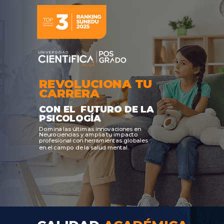
REVOLUCIONA TU
CARRERA
C
ON
EL
FUTURO DE LA
PSICOLOGÍA
Domina las últimas innovaciones en
Neurociencias y amplia tu impacto
profesional con herramientas globales
en el campo de la salud mental.