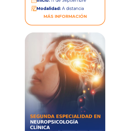
Inicio:
11 de Septiembre
Modalidad:
A distancia
MÁS INFORMACIÓN